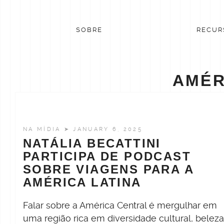
Skip
to
content
SOBRE
RECUR
AMÉR
NA MÍDIA
➤ JANUARY 6, 2025
NATÁLIA BECATTINI
PARTICIPA DE PODCAST
SOBRE VIAGENS PARA A
AMÉRICA LATINA
Falar sobre a América Central é mergulhar em
uma região rica em diversidade cultural, belez