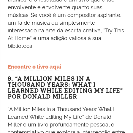
envolvente e envolvente quanto suas
músicas. Se você é um compositor aspirante,
um fã de música ou simplesmente
interessado na arte da escrita criativa, “Try This
At Home” é uma adição valiosa à sua
biblioteca.
Encontre o livro aqui
9. “A MILLION MILES IN A
THOUSAND YEARS: WHAT I
LEARNED WHILE EDITING MY LIFE”
POR DONALD MILLER
“A Million Miles in a Thousand Years: What I
Learned While Editing My Life” de Donald
Miller é um livro profundamente pessoal e
contemplativo que explora a intersecção entre