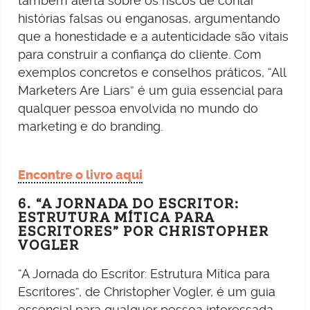
também alerta sobre os riscos de contar
histórias falsas ou enganosas, argumentando
que a honestidade e a autenticidade são vitais
para construir a confiança do cliente. Com
exemplos concretos e conselhos práticos, “All
Marketers Are Liars” é um guia essencial para
qualquer pessoa envolvida no mundo do
marketing e do branding.
Encontre o livro aqui
6. “A JORNADA DO ESCRITOR:
ESTRUTURA MÍTICA PARA
ESCRITORES” POR CHRISTOPHER
VOGLER
“A Jornada do Escritor: Estrutura Mítica para
Escritores”, de Christopher Vogler, é um guia