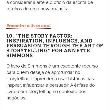
a considerar a arte e o ofício da escrita de
roteiros de uma nova maneira.
Encontre o livro aqui
10. “THE STORY FACTOR:
INSPIRATION, INFLUENCE, AND
PERSUASION THROUGH THE ART OF
STORYTELLING” POR ANNETTE
SIMMONS
O livro de Simmons é um excelente recurso
para quem deseja se aprofundar no
storytelling e aprender a usar histórias para
inspirar, influenciar e persuadir. A ênfase do
livro é em storytelling no contexto dos
negócios.
10 Livros
“Eviter
10 Livros
Essenciais
verbos de