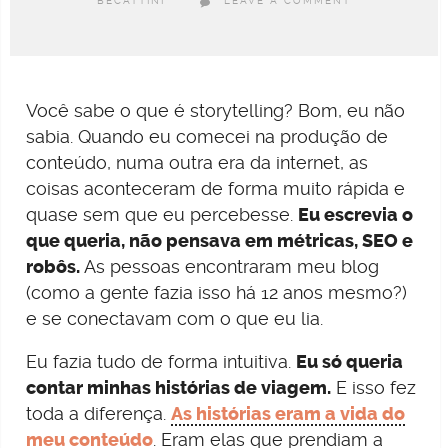
BECATTINI
LEAVE A COMMENT
Você sabe o que é storytelling? Bom, eu não
sabia. Quando eu comecei na produção de
conteúdo, numa outra era da internet, as
coisas aconteceram de forma muito rápida e
quase sem que eu percebesse.
Eu escrevia o
que queria, não pensava em métricas, SEO e
robôs.
As pessoas encontraram meu blog
(como a gente fazia isso há 12 anos mesmo?)
e se conectavam com o que eu lia.
Eu fazia tudo de forma intuitiva.
Eu só queria
contar minhas histórias de viagem.
E isso fez
toda a diferença.
As histórias eram a vida do
meu conteúdo
. Eram elas que prendiam a