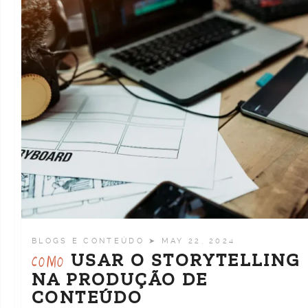
BLOGS E CONTEÚDO
➤ MAY 22, 2024
USAR O STORYTELLING
COMO
NA PRODUÇÃO DE
CONTEÚDO