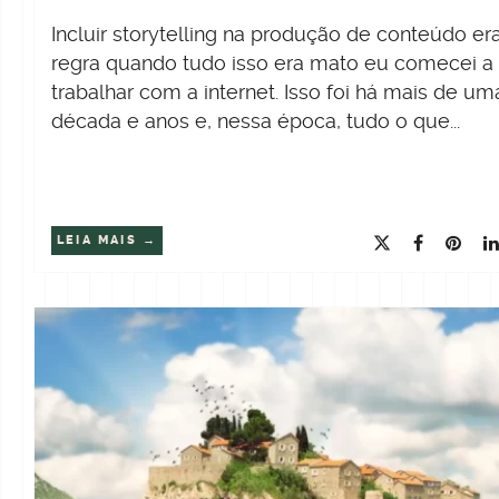
Incluir storytelling na produção de conteúdo er
regra quando tudo isso era mato eu comecei a
trabalhar com a internet. Isso foi há mais de um
década e anos e, nessa época, tudo o que...
LEIA MAIS