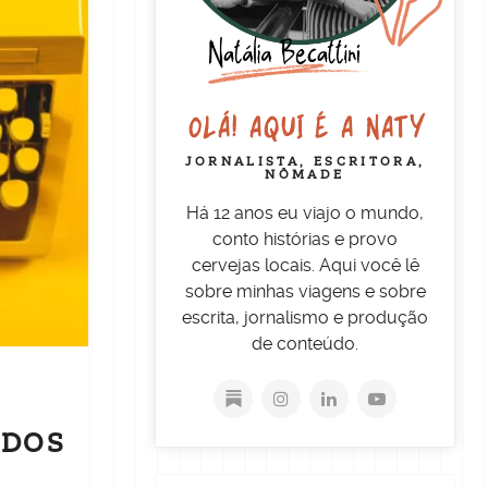
OLÁ! AQUI É A NATY
JORNALISTA, ESCRITORA,
NÔMADE
Há 12 anos eu viajo o mundo,
conto histórias e provo
cervejas locais. Aqui você lê
sobre minhas viagens e sobre
escrita, jornalismo e produção
de conteúdo.
ODOS