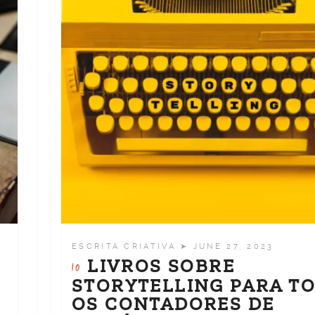
ESCRITA CRIATIVA
➤ JUNE 27, 2023
LIVROS SOBRE
10
STORYTELLING PARA T
OS CONTADORES DE