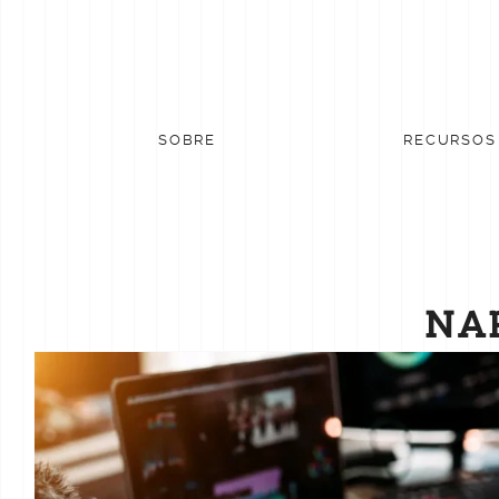
Skip
to
content
SOBRE
RECURSOS
NA