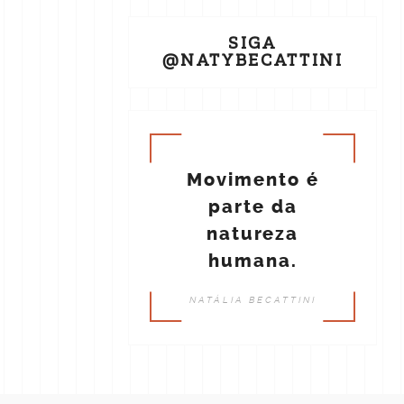
SIGA
@NATYBECATTINI
Movimento é
parte da
natureza
humana.
NATÁLIA BECATTINI