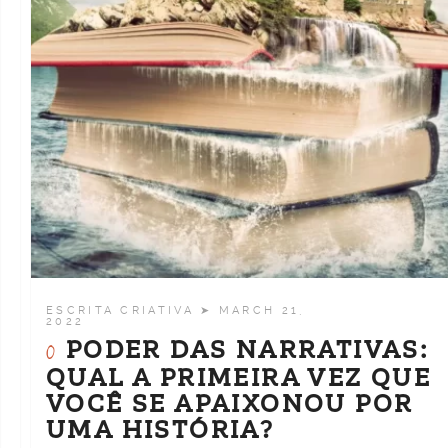
ESCRITA CRIATIVA
➤ MARCH 21,
2022
PODER DAS NARRATIVAS:
O
QUAL A PRIMEIRA VEZ QUE
VOCÊ SE APAIXONOU POR
UMA HISTÓRIA?