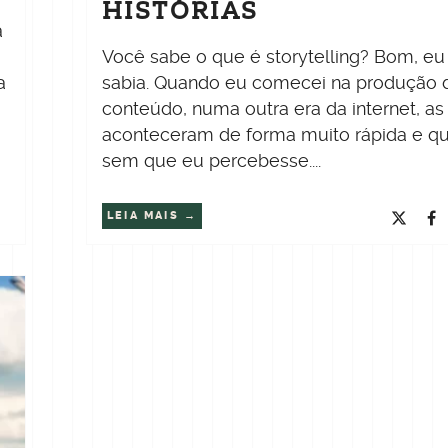
HISTÓRIAS
a
Você sabe o que é storytelling? Bom, eu
a
sabia. Quando eu comecei na produção 
conteúdo, numa outra era da internet, as
aconteceram de forma muito rápida e q
sem que eu percebesse....
LEIA MAIS