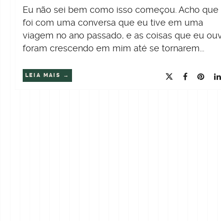
Eu não sei bem como isso começou. Acho que
foi com uma conversa que eu tive em uma
viagem no ano passado, e as coisas que eu ouv
foram crescendo em mim até se tornarem...
LEIA MAIS