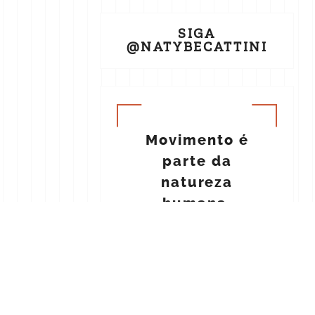
SIGA
@NATYBECATTINI
Movimento é
parte da
natureza
humana.
NATÁLIA BECATTINI