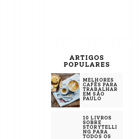
ARTIGOS
POPULARES
MELHORES
CAFÉS PARA
TRABALHAR
EM SÃO
PAULO
10 LIVROS
SOBRE
STORYTELLI
NG PARA
TODOS OS