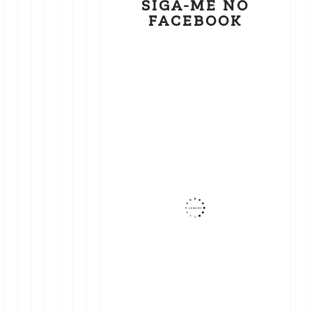
SIGA-ME NO
FACEBOOK