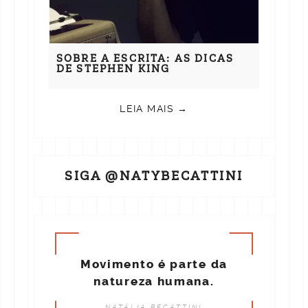
SOBRE A ESCRITA: AS DICAS
DE STEPHEN KING
LEIA MAIS →
SIGA @NATYBECATTINI
Movimento é parte da
natureza humana.
NATÁLIA BECATTINI