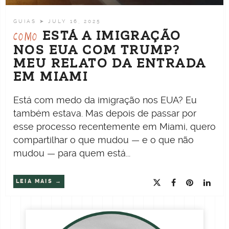
GUIAS
➤ JULY 16, 2025
ESTÁ A IMIGRAÇÃO
COMO
NOS EUA COM TRUMP?
MEU RELATO DA ENTRADA
EM MIAMI
Está com medo da imigração nos EUA? Eu
também estava. Mas depois de passar por
esse processo recentemente em Miami, quero
compartilhar o que mudou — e o que não
mudou — para quem está...
LEIA MAIS