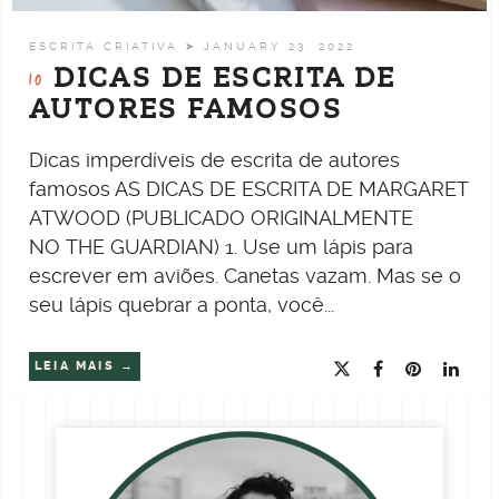
ESCRITA CRIATIVA
➤ JANUARY 23, 2022
DICAS DE ESCRITA DE
10
AUTORES FAMOSOS
Dicas imperdíveis de escrita de autores
famosos AS DICAS DE ESCRITA DE MARGARET
ATWOOD (PUBLICADO ORIGINALMENTE
NO THE GUARDIAN) 1. Use um lápis para
escrever em aviões. Canetas vazam. Mas se o
seu lápis quebrar a ponta, você...
LEIA MAIS