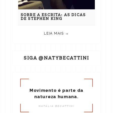
SOBRE A ESCRITA: AS DICAS
DE STEPHEN KING
LEIA MAIS →
SIGA @NATYBECATTINI
Movimento é parte da
natureza humana.
NATÁLIA BECATTINI