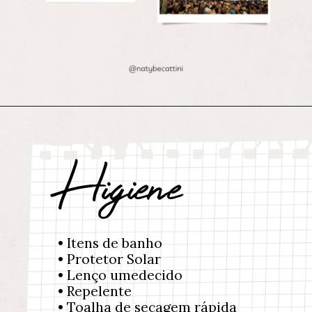
Higiene
• Itens de banho
• Protetor Solar
• Lenço umedecido
• Repelente
• Toalha de secagem rápida