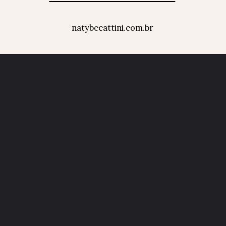
natybecattini.com.br