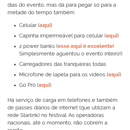
dias do evento, mas dá para pegar só para a
metade do tempo também.
Celular (
aqui
)
Capinha impermeável para celular (
aqui
)
2 power banks (
esse aqui é excelente
!
Simplesmente aguentou o evento inteiro!)
Carregadores das tranqueiras todas
Microfone de lapela para os vídeos (
aqui
)
Go Pro (
aqui
)
Há serviço de carga em telefones e também
de passes diários de internet (que utilizam a
rede Starlink) no festival. As operadoras
nacionais, até o momento, não cobrem a