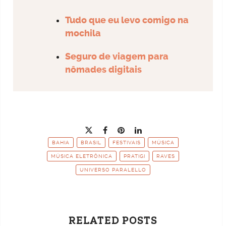
Tudo que eu levo comigo na
mochila
Seguro de viagem para
nômades digitais
BAHIA
BRASIL
FESTIVAIS
MÚSICA
MÚSICA ELETRÔNICA
PRATIGI
RAVES
UNIVERSO PARALELLO
RELATED POSTS