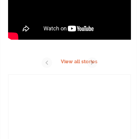
O que levar
para o Universo
View all stories
Paralello
2023/2024