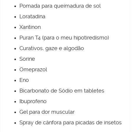
Pomada para queimadura de sol
Loratadina
Xantinon
Puran T4 (para o meu hipotiredísmo)
Curativos, gaze e algodão
Sorine
Omeprazol
Eno
Bicarbonato de Sódio em tabletes
Ibuprofeno
Gel para dor muscular
Spray de cânfora para picadas de insetos