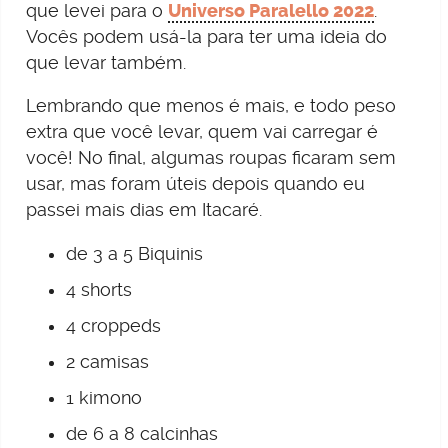
que levei para o
Universo Paralello 2022
.
Vocês podem usá-la para ter uma ideia do
que levar também.
Lembrando que menos é mais, e todo peso
extra que você levar, quem vai carregar é
você! No final, algumas roupas ficaram sem
usar, mas foram úteis depois quando eu
passei mais dias em Itacaré.
de 3 a 5 Biquinis
4 shorts
4 croppeds
2 camisas
1 kimono
de 6 a 8 calcinhas