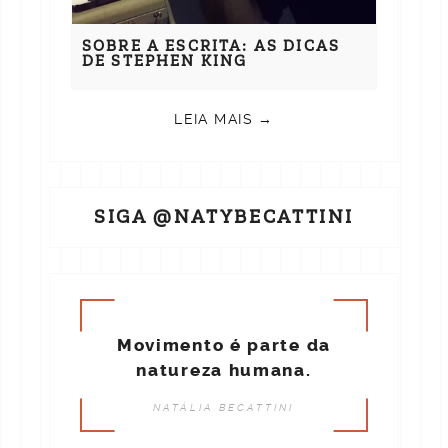
SOBRE A ESCRITA: AS DICAS
DE STEPHEN KING
LEIA MAIS →
SIGA @NATYBECATTINI
Movimento é parte da
natureza humana.
NATÁLIA BECATTINI