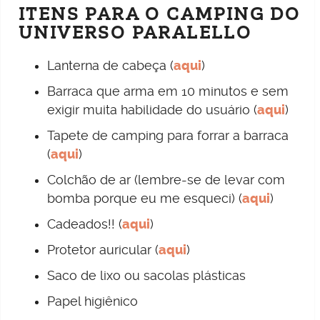
ITENS PARA O CAMPING DO
UNIVERSO PARALELLO
Lanterna de cabeça (
aqui
)
Barraca que arma em 10 minutos e sem
exigir muita habilidade do usuário (
aqui
)
Tapete de camping para forrar a barraca
(
aqui
)
Colchão de ar (lembre-se de levar com
bomba porque eu me esqueci) (
aqui
)
Cadeados!! (
aqui
)
Protetor auricular (
aqui
)
Saco de lixo ou sacolas plásticas
Papel higiênico