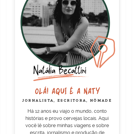
OLÁ! AQUI É A NATY
JORNALISTA, ESCRITORA, NÔMADE
Há 12 anos eu viajo o mundo, conto
histórias e provo cervejas locais. Aqui
você lê sobre minhas viagens e sobre
escrita, jornalismo e produção de