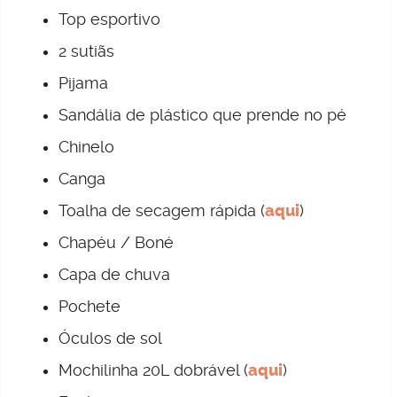
Top esportivo
2 sutiãs
Pijama
Sandália de plástico que prende no pé
Chinelo
Canga
Toalha de secagem rápida (
aqui
)
Chapéu / Boné
Capa de chuva
Pochete
Óculos de sol
Mochilinha 20L dobrável (
aqui
)