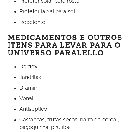
Protetor solar para rosto
Protetor labial para sol
Repelente
MEDICAMENTOS E OUTROS
ITENS PARA LEVAR PARA O
UNIVERSO PARALELLO
Dorflex
Tandrilax
Dramin
Vonal
Antiséptico
Castanhas, frutas secas, barra de cereal,
paçoquinha, pirulitos