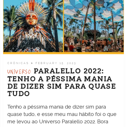
CRÔNICAS
➤ FEBRUARY 15, 2023
PARALELLO 2022:
UNIVERSO
TENHO A PÉSSIMA MANIA
DE DIZER SIM PARA QUASE
TUDO
Tenho a péssima mania de dizer sim para
quase tudo, e esse meu mau hábito foi o que
me levou ao Universo Paralello 2022. Bora