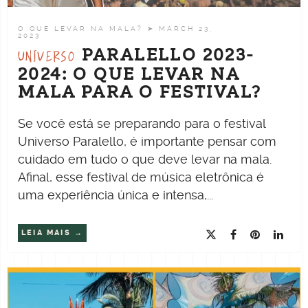
O QUE LEVAR NA MALA?
➤ MARCH 23,
2023
PARALELLO 2023-
UNIVERSO
2024: O QUE LEVAR NA
MALA PARA O FESTIVAL?
Se você está se preparando para o festival
Universo Paralello, é importante pensar com
cuidado em tudo o que deve levar na mala.
Afinal, esse festival de música eletrônica é
uma experiência única e intensa,...
LEIA MAIS