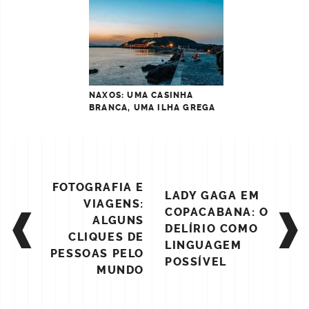
NAXOS: UMA CASINHA
BRANCA, UMA ILHA GREGA
POST
FOTOGRAFIA E
LADY GAGA EM
NAVIGATION
VIAGENS:
COPACABANA: O
ALGUNS
DELÍRIO COMO
CLIQUES DE
LINGUAGEM
PESSOAS PELO
POSSÍVEL
MUNDO