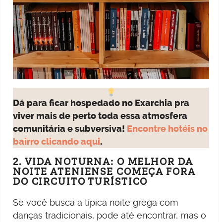
Dá para ficar hospedado no Exarchia pra
viver mais de perto toda essa atmosfera
comunitária e subversiva!
Encontre hotéis no
bairro clicando aqui
.
2. VIDA NOTURNA: O MELHOR DA
NOITE ATENIENSE COMEÇA FORA
DO CIRCUITO TURÍSTICO
Se você busca a típica noite grega com
danças tradicionais, pode até encontrar, mas o