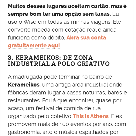
Muitos desses lugares aceitam cartão, mas é
sempre bom ter uma opção sem taxas.
Eu
uso o Wise em todas as minhas viagens. Ele
converte moeda com cotação real e ainda
funciona como débito.
Abra sua conta
gratuitamente aqui
.
3. KERAMEIKOS: DE ZONA
INDUSTRIAL A POLO CRIATIVO
A madrugada pode terminar no bairro de
Kerameikos
, uma antiga área industrial onde
fábricas deram lugar a casas noturnas, bares e
restaurantes. Foi lá que encontrei, quase por
acaso, um festival de comida de rua
organizado pelo coletivo
This is Athens
. Eles
promovem mais de 100 eventos por ano, com
gastronomia, arte e música espalhados por