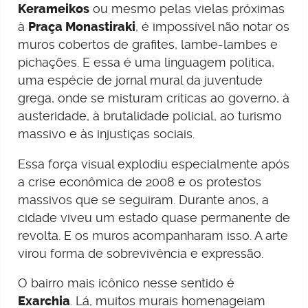
Kerameikos
ou mesmo pelas vielas próximas
à
Praça Monastiraki
, é impossível não notar os
muros cobertos de grafites, lambe-lambes e
pichações. E essa é uma linguagem política,
uma espécie de jornal mural da juventude
grega, onde se misturam críticas ao governo, à
austeridade, à brutalidade policial, ao turismo
massivo e às injustiças sociais.
Essa força visual explodiu especialmente após
a crise econômica de 2008 e os protestos
massivos que se seguiram. Durante anos, a
cidade viveu um estado quase permanente de
revolta. E os muros acompanharam isso. A arte
virou forma de sobrevivência e expressão.
O bairro mais icônico nesse sentido é
Exarchia
. Lá, muitos murais homenageiam