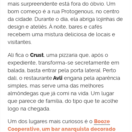
mais surpreendente está fora do óbvio. Um
bom começo é a rua Protogenous, no centro
da cidade. Durante o dia, ela abriga lojinhas de
design e ateliês. À noite, bares e cafés
recebem uma mistura deliciosa de locais e
visitantes.
Ali fica o
Crust
, uma pizzaria que, após o
expediente, transforma-se secretamente em
balada, basta entrar pela porta lateral. Perto
dali, o restaurante
Avli
engana pela aparência
simples, mas serve uma das melhores
almôndegas que já comi na vida. Um lugar
que parece de família, do tipo que te acolhe
logo na chegada.
Um dos lugares mais curiosos é o
Booze
Cooperative
, um bar anarquista decorado