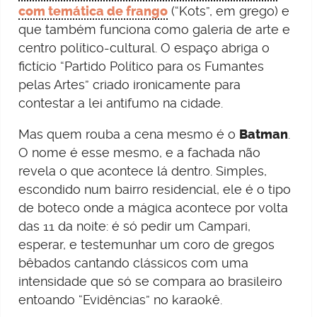
com temática de frango
(“Kots”, em grego) e
que também funciona como galeria de arte e
centro político-cultural. O espaço abriga o
fictício “Partido Político para os Fumantes
pelas Artes” criado ironicamente para
contestar a lei antifumo na cidade.
Mas quem rouba a cena mesmo é o
Batman
.
O nome é esse mesmo, e a fachada não
revela o que acontece lá dentro. Simples,
escondido num bairro residencial, ele é o tipo
de boteco onde a mágica acontece por volta
das 11 da noite: é só pedir um Campari,
esperar, e testemunhar um coro de gregos
bêbados cantando clássicos com uma
intensidade que só se compara ao brasileiro
entoando “Evidências” no karaokê.