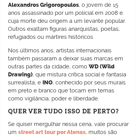
Alexandros Grigoropoulos
, o jovem de 15
anos assassinado por um policial em 2008 e
cuja morte deu origem a um levante popular.
Outros exaltam figuras anarquistas, poetas,
refugiados ou mártires históricos.
Nos últimos anos, artistas internacionais
também passaram a deixar suas marcas em
outras partes da cidade, como
WD (Wild
Drawing)
, que mistura crítica social e fantasia
surrealista, e
INO
, conhecido por seus murais
em preto e branco que tocam em temas
como vigilância, poder e liberdade.
QUER VER TUDO ISSO DE PERTO?
Se quiser mergulhar nessa cena, vale procurar
um
street art tour por Atenas
, muitos são