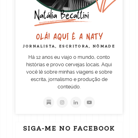
OLÁ! AQUI É A NATY
JORNALISTA, ESCRITORA, NÔMADE
Há 12 anos eu viajo o mundo, conto
histórias e provo cervejas locais. Aqui
você lê sobre minhas viagens e sobre
escrita, jornalismo e produção de
conteúdo.
SIGA-ME NO FACEBOOK