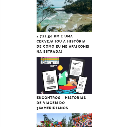
1.722,50 KM E UMA
CERVEJA (OU A HISTÓRIA
DE COMO EU ME APAIXONEI
NA ESTRADA)
ENCONTROS – HISTÓRIAS
DE VIAGEM DO
360MERIDIANOS