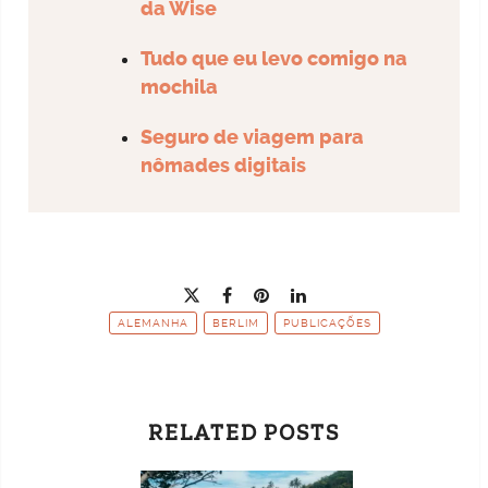
da Wise
Tudo que eu levo comigo na
mochila
Seguro de viagem para
nômades digitais
ALEMANHA
BERLIM
PUBLICAÇÕES
RELATED POSTS