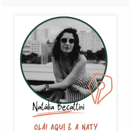
OLÁ! AQUI É A NATY