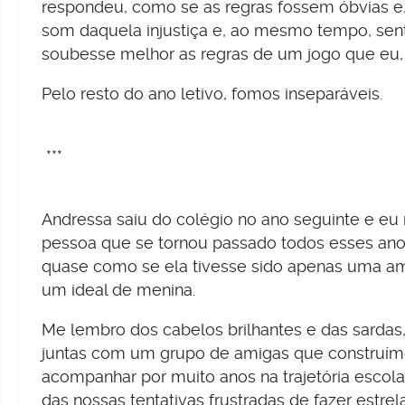
respondeu, como se as regras fossem óbvias e
som daquela injustiça e, ao mesmo tempo, sen
soubesse melhor as regras de um jogo que eu,
Pelo resto do ano letivo, fomos inseparáveis.
***
Andressa saiu do colégio no ano seguinte e eu n
pessoa que se tornou passado todos esses anos
quase como se ela tivesse sido apenas uma am
um ideal de menina.
Me lembro dos cabelos brilhantes e das sardas,
juntas com um grupo de amigas que construím
acompanhar por muito anos na trajetória escola
das nossas tentativas frustradas de fazer estre