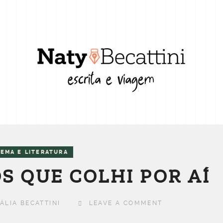
NEMA E LITERATURA
S QUE COLHI POR AÍ
ÁLIA BECATTINI
LEAVE A COMMENT