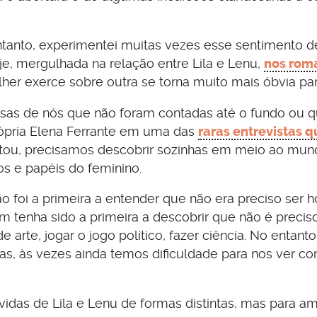
tanto, experimentei muitas vezes esse sentimento d
je, mergulhada na relação entre Lila e Lenu,
nos rom
er exerce sobre outra se torna muito mais óbvia pa
oisas de nós que não foram contadas até o fundo ou 
rópria Elena Ferrante em uma das
raras entrevistas q
ntou, precisamos descobrir sozinhas em meio ao mu
s e papéis do feminino.
ão foi a primeira a entender que não era preciso ser
 tenha sido a primeira a descobrir que não é preciso
 arte, jogar o jogo político, fazer ciência. No entanto
s, às vezes ainda temos dificuldade para nos ver c
idas de Lila e Lenu de formas distintas, mas para a