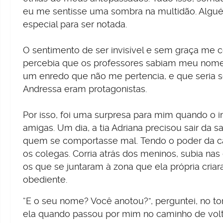
eu me sentisse uma sombra na multidão. Algué
especial para ser notada.
O sentimento de ser invisível e sem graça me
percebia que os professores sabiam meu nom
um enredo que não me pertencia, e que seri
Andressa eram protagonistas.
Por isso, foi uma surpresa para mim quando o 
amigas. Um dia, a tia Adriana precisou sair da
quem se comportasse mal. Tendo o poder da ca
os colegas. Corria atrás dos meninos, subia na
os que se juntaram à zona que ela própria criara
obediente.
“E o seu nome? Você anotou?”, perguntei, no to
ela quando passou por mim no caminho de volta 