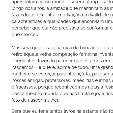
apresentam como muros a serem ultrapassados a
longo dos anos, a amizade que mantinham as i
fazendo-as encontrar motivação na rivalidade
características e qualidades que absorviam uma 
perceber que ela não precisava se conformar com
que cresceu.
Mas será que essa dinâmica de brincar ora de 
refiro àquela velha competição feminina inven
obedientes, fazendo parecer que estamos em
nascemos – e que é, acima de tudo, uma grand
mulher e se esforçar para alcançá-la, para se
nossas amigas, professoras, mães, tias e irmã
e fracassos, porque reconhecemos nelas a res
desse mesmo mundo que nos limita e joga nos
fato de nascer mulher.
Será que eu teria tantos livros na estante não