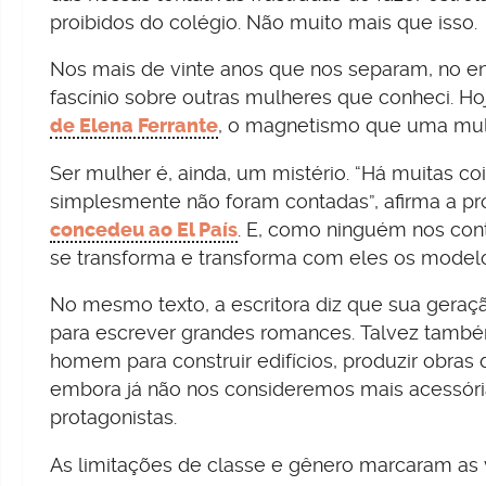
proibidos do colégio. Não muito mais que isso.
Nos mais de vinte anos que nos separam, no en
fascínio sobre outras mulheres que conheci. Ho
de Elena Ferrante
, o magnetismo que uma mulh
Ser mulher é, ainda, um mistério. “Há muitas c
simplesmente não foram contadas”, afirma a p
concedeu ao El País
. E, como ninguém nos co
se transforma e transforma com eles os modelo
No mesmo texto, a escritora diz que sua geraç
para escrever grandes romances. Talvez também
homem para construir edifícios, produzir obras de
embora já não nos consideremos mais acessória
protagonistas.
As limitações de classe e gênero marcaram as v