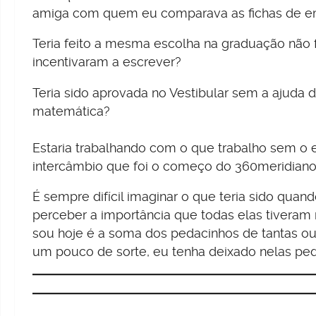
amiga com quem eu comparava as fichas de e
Teria feito a mesma escolha na graduação não 
incentivaram a escrever?
Teria sido aprovada no Vestibular sem a ajuda 
matemática?
Estaria trabalhando com o que trabalho sem o
intercâmbio que foi o começo do 360meridian
É sempre difícil imaginar o que teria sido qua
perceber a importância que todas elas tiveram 
sou hoje é a soma dos pedacinhos de tantas outr
um pouco de sorte, eu tenha deixado nelas p