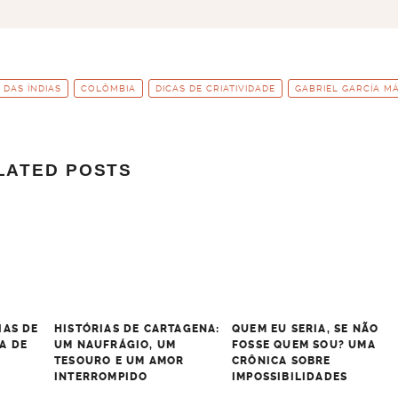
DAS ÍNDIAS
COLÔMBIA
DICAS DE CRIATIVIDADE
GABRIEL GARCÍA M
LATED POSTS
IAS DE
HISTÓRIAS DE CARTAGENA:
QUEM EU SERIA, SE NÃO
A DE
UM NAUFRÁGIO, UM
FOSSE QUEM SOU? UMA
TESOURO E UM AMOR
CRÔNICA SOBRE
INTERROMPIDO
IMPOSSIBILIDADES