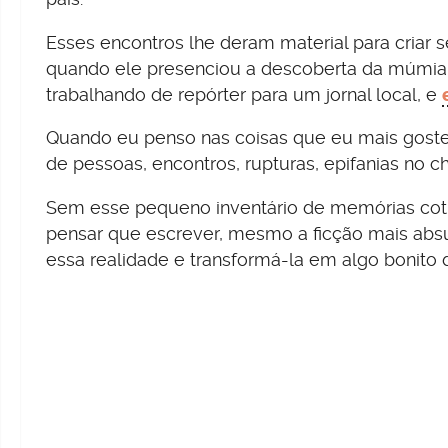
Esses encontros lhe deram material para criar
quando ele presenciou a descoberta da múmia
trabalhando de repórter para um jornal local, e
Quando eu penso nas coisas que eu mais gostei
de pessoas, encontros, rupturas, epifanias no 
Sem esse pequeno inventário de memórias cotid
pensar que escrever, mesmo a ficção mais absur
essa realidade e transformá-la em algo bonito 