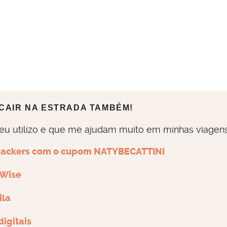
 CAIR NA ESTRADA TAMBÉM!
 eu utilizo e que me ajudam muito em minhas viagens
dpackers com o cupom NATYBECATTINI
 Wise
ila
igitais