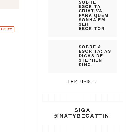
SOBRE
ESCRITA
CRIATIVA
PARA QUEM
SONHA EM
SER
ESCRITOR
ÁRQUEZ
SOBRE A
ESCRITA: AS
DICAS DE
STEPHEN
KING
LEIA MAIS →
SIGA
@NATYBECATTINI