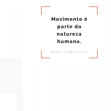
Movimento é
parte da
natureza
humana.
NATÁLIA BECATTINI