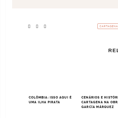
CARTAGENA 
RE
COLÔMBIA: ISSO AQUI É
CENÁRIOS E HISTÓR
UMA ILHA PIRATA
CARTAGENA NA OBR
GARCÍA MÁRQUEZ