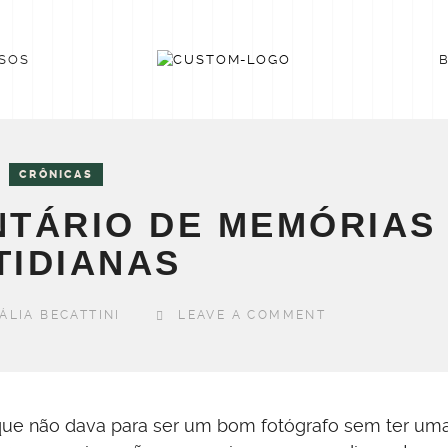
SOS
CRÔNICAS
NTÁRIO DE MEMÓRIAS
TIDIANAS
ÁLIA BECATTINI
LEAVE A COMMENT
que não dava para ser um bom fotógrafo sem ter uma