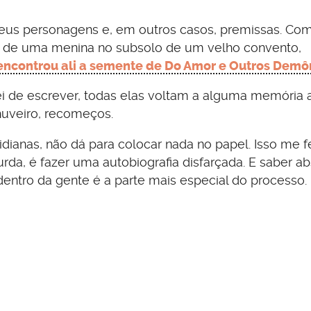
 seus personagens e, em outros casos, premissas. Co
 de uma menina no subsolo de um velho convento,
encontrou ali a semente de Do Amor e Outros Demô
 de escrever, todas elas voltam a alguma memória a
chuveiro, recomeços.
ianas, não dá para colocar nada no papel. Isso me f
da, é fazer uma autobiografia disfarçada. E saber ab
dentro da gente é a parte mais especial do processo.