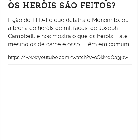
OS HERÓIS SÃO FEITOS?
Lição do TED-Ed que detalha o Monomito, ou
a teoria do heróis de mil faces, de Joseph
Campbell, e nos mostra o que os heróis – até
mesmo os de carne e osso – têm em comum.
https://www.youtube.com/watch?v=eOkMdQa3j0w