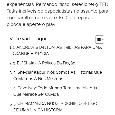
experiências. Pensando nisso, selecionei 9 TED
Talks incríveis de especialistas no assunto para
compartilhar com você. Então, prepare a
pipoca e aperte o play!
Você vai ler aqui:
1. ANDREW STANTON: AS TRILHAS PARA UMA
GRANDE HISTÓRIA
2. Elif Shafak: A Política Da Ficção
3. Shekhar Kapur: Nós Somos As Histórias Que
Contamos A Nós Mesmos
4. Dave Isay: Todo Mundo Tem Uma História
Que Merece Ser Ouvida
5. CHIMAMANDA NGOZI ADICHIE: O PERIGO
DE UMA ÚNICA HISTÓRIA