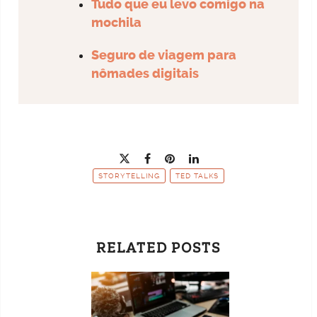
Tudo que eu levo comigo na
mochila
Seguro de viagem para
nômades digitais
STORYTELLING
TED TALKS
RELATED POSTS