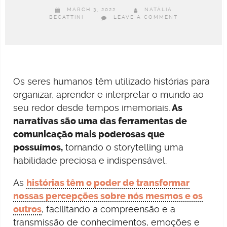
MARCH 3, 2022
NATÁLIA
BECATTINI
LEAVE A COMMENT
Os seres humanos têm utilizado histórias para
organizar, aprender e interpretar o mundo ao
seu redor desde tempos imemoriais.
As
narrativas são uma das ferramentas de
comunicação mais poderosas que
possuímos,
tornando o storytelling uma
habilidade preciosa e indispensável.
As
histórias têm o poder de transformar
nossas percepções sobre nós mesmos e os
outros
, facilitando a compreensão e a
transmissão de conhecimentos, emoções e