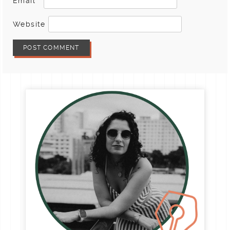
Email
*
Website