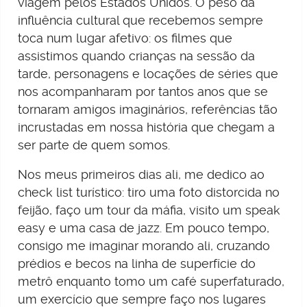
viagem pelos Estados Unidos. O peso da
influência cultural que recebemos sempre
toca num lugar afetivo: os filmes que
assistimos quando crianças na sessão da
tarde, personagens e locações de séries que
nos acompanharam por tantos anos que se
tornaram amigos imaginários, referências tão
incrustadas em nossa história que chegam a
ser parte de quem somos.
Nos meus primeiros dias ali, me dedico ao
check list turístico: tiro uma foto distorcida no
feijão, faço um tour da máfia, visito um speak
easy e uma casa de jazz. Em pouco tempo,
consigo me imaginar morando ali, cruzando
prédios e becos na linha de superfície do
metrô enquanto tomo um café superfaturado,
um exercício que sempre faço nos lugares