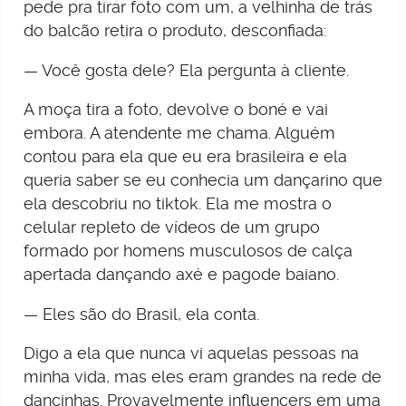
pede pra tirar foto com um, a velhinha de trás
do balcão retira o produto, desconfiada:
— Você gosta dele? Ela pergunta à cliente.
A moça tira a foto, devolve o boné e vai
embora. A atendente me chama. Alguém
contou para ela que eu era brasileira e ela
queria saber se eu conhecia um dançarino que
ela descobriu no tiktok. Ela me mostra o
celular repleto de vídeos de um grupo
formado por homens musculosos de calça
apertada dançando axé e pagode baiano.
— Eles são do Brasil, ela conta.
Digo a ela que nunca vi aquelas pessoas na
minha vida, mas eles eram grandes na rede de
dancinhas. Provavelmente influencers em uma