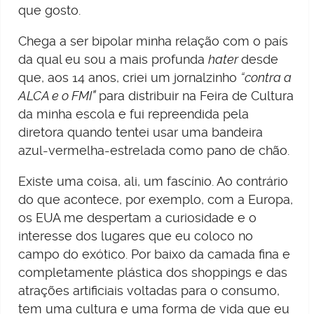
que gosto.
Chega a ser bipolar minha relação com o país
da qual eu sou a mais profunda
hater
desde
que, aos 14 anos, criei um jornalzinho
“contra a
ALCA e o FMI”
para distribuir na Feira de Cultura
da minha escola e fui repreendida pela
diretora quando tentei usar uma bandeira
azul-vermelha-estrelada como pano de chão.
Existe uma coisa, ali, um fascínio. Ao contrário
do que acontece, por exemplo, com a Europa,
os EUA me despertam a curiosidade e o
interesse dos lugares que eu coloco no
campo do exótico. Por baixo da camada fina e
completamente plástica dos shoppings e das
atrações artificiais voltadas para o consumo,
tem uma cultura e uma forma de vida que eu