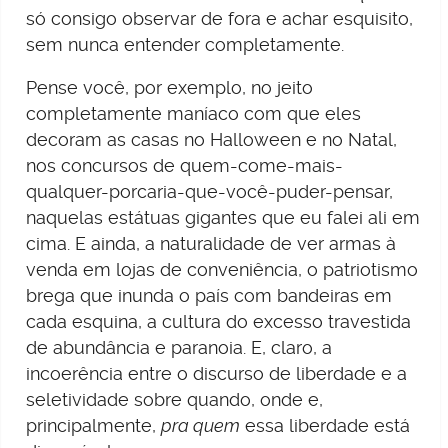
só consigo observar de fora e achar esquisito,
sem nunca entender completamente.
Pense você, por exemplo, no jeito
completamente maníaco com que eles
decoram as casas no Halloween e no Natal,
nos concursos de quem-come-mais-
qualquer-porcaria-que-você-puder-pensar,
naquelas estátuas gigantes que eu falei ali em
cima. E ainda, a naturalidade de ver armas à
venda em lojas de conveniência, o patriotismo
brega que inunda o país com bandeiras em
cada esquina, a cultura do excesso travestida
de abundância e paranoia. E, claro, a
incoerência entre o discurso de liberdade e a
seletividade sobre quando, onde e,
principalmente,
pra quem
essa liberdade está