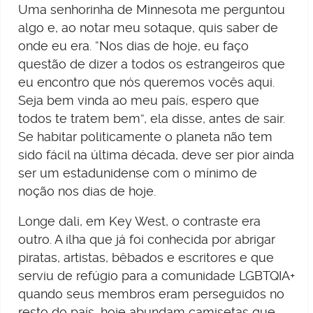
Uma senhorinha de Minnesota me perguntou
algo e, ao notar meu sotaque, quis saber de
onde eu era. “Nos dias de hoje, eu faço
questão de dizer a todos os estrangeiros que
eu encontro que nós queremos vocês aqui.
Seja bem vinda ao meu país, espero que
todos te tratem bem”, ela disse, antes de sair.
Se habitar politicamente o planeta não tem
sido fácil na última década, deve ser pior ainda
ser um estadunidense com o mínimo de
noção nos dias de hoje.
Longe dali, em Key West, o contraste era
outro. A ilha que já foi conhecida por abrigar
piratas, artistas, bêbados e escritores e que
serviu de refúgio para a comunidade LGBTQIA+
quando seus membros eram perseguidos no
resto do país, hoje abundam camisetas que