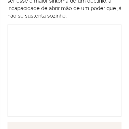
ser esse o maior sintoma de um declínio: a
incapacidade de abrir mão de um poder que já
não se sustenta sozinho.