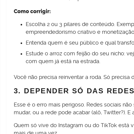
Como corrigir:
Escolha 2 ou 3 pilares de conteúdo. Exemplo
empreendedorismo criativo e monetização
Entenda quem é seu público e qual transf
Estude o arroz com feijão do seu nicho: ve
com quem já está na estrada.
Você não precisa reinventar a roda. Só precisa 
3. DEPENDER SÓ DAS REDES
Esse é o erro mais perigoso. Redes sociais não 
mudar, ou a rede pode acabar (alô, Twitter?). E 
Quem só vive do Instagram ou do TikTok está vu
mais de uma vez.