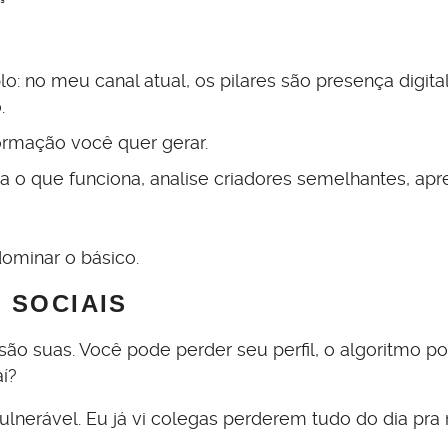
: no meu canal atual, os pilares são presença digital
.
ormação você quer gerar.
ja o que funciona, analise criadores semelhantes, ap
dominar o básico.
 SOCIAIS
são suas. Você pode perder seu perfil, o algoritmo p
aí?
lnerável. Eu já vi colegas perderem tudo do dia pra 