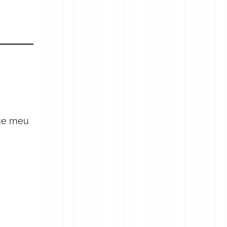
ece meu