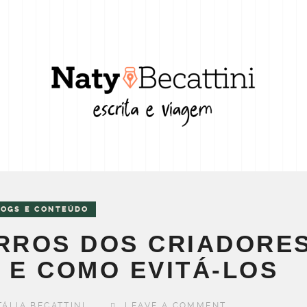
LOGS E CONTEÚDO
ERROS DOS CRIADORE
 E COMO EVITÁ-LOS
TÁLIA BECATTINI
LEAVE A COMMENT