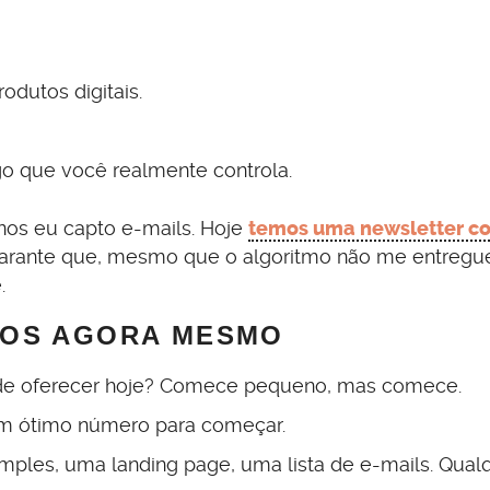
rodutos digitais.
go que você realmente controla.
os eu capto e-mails. Hoje
temos uma newsletter c
garante que, mesmo que o algoritmo não me entregu
.
ROS AGORA MESMO
e oferecer hoje? Comece pequeno, mas comece.
m ótimo número para começar.
mples, uma landing page, uma lista de e-mails. Qual