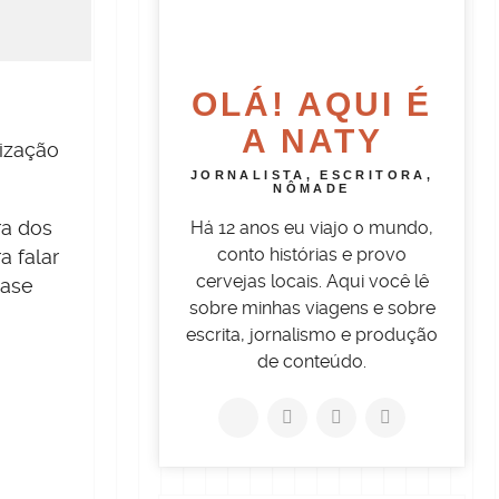
OLÁ! AQUI É
A NATY
ização
JORNALISTA, ESCRITORA,
NÔMADE
Há 12 anos eu viajo o mundo,
ra dos
conto histórias e provo
a falar
cervejas locais. Aqui você lê
base
sobre minhas viagens e sobre
escrita, jornalismo e produção
de conteúdo.