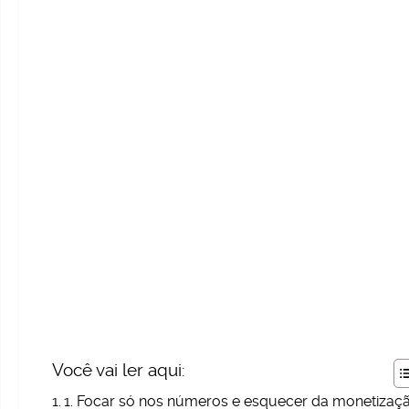
Você vai ler aqui:
1. Focar só nos números e esquecer da monetizaç