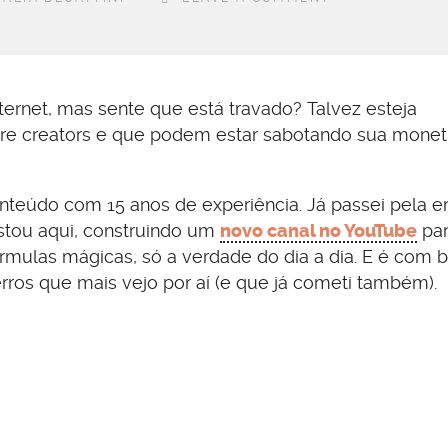
ternet, mas sente que está travado? Talvez esteja
re creators e que podem estar sabotando sua monet
 conteúdo com 15 anos de experiência. Já passei pela e
estou aqui, construindo um
novo canal no YouTube
par
rmulas mágicas, só a verdade do dia a dia. E é com 
rros que mais vejo por aí (e que já cometi também).