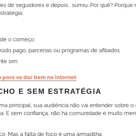
ões de seguidores e depois… sumiu. Por quê? Porque 
stratégia.
sde o começo.
teúdo pago, parcerias ou programas de afiliados.
nte sim.
o para se dar bem na internet
CHO E SEM ESTRATÉGIA
 principal, sua audiência não vai entender sobre o
fia. E sem confiança, não há comunidade e muito me
o. Mas a falta de foco é uma armadilha.