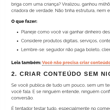
briga com uma criança? Viralizou, ganhou milh
criadora de verdade. Não tinha estrutura, nem e
O que fazer:
Planeje como você vai ganhar dinheiro de
Considere produtos digitais, serviços, con
Lembre-se: seguidor não paga boleto, clie
Leia também:
Você não precisa criar conteúd
2. CRIAR CONTEÚDO SEM NI
Se você publica de tudo um pouco, sem um tema
você fala. E se ninguém entende, ninguém con
conversão.
É tentador testar tudo, especialmente no começ