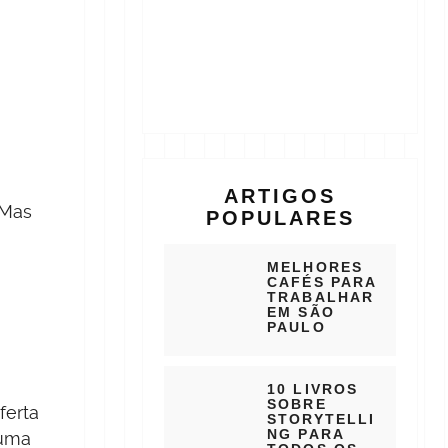
ARTIGOS
 Mas
POPULARES
MELHORES
CAFÉS PARA
TRABALHAR
EM SÃO
PAULO
10 LIVROS
SOBRE
ferta
STORYTELLI
NG PARA
 uma