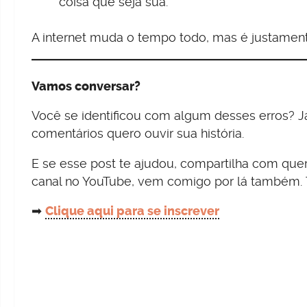
coisa que seja sua.
A internet muda o tempo todo, mas é justamente
Vamos conversar?
Você se identificou com algum desses erros? 
comentários quero ouvir sua história.
E se esse post te ajudou, compartilha com qu
canal no YouTube, vem comigo por lá também. 
➡
Clique aqui para se inscrever