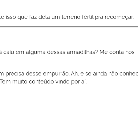
 isso que faz dela um terreno fértil pra recomeçar.
Já caiu em alguma dessas armadilhas? Me conta nos
em precisa desse empurrão. Ah, e se ainda não conh
Tem muito conteúdo vindo por aí.