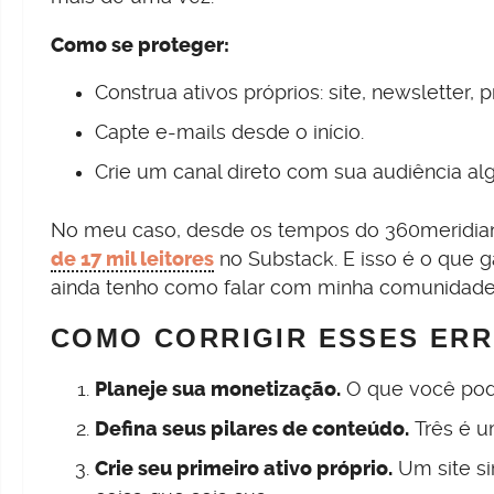
Como se proteger:
Construa ativos próprios: site, newsletter, p
Capte e-mails desde o início.
Crie um canal direto com sua audiência al
No meu caso, desde os tempos do 360meridian
de 17 mil leitores
no Substack. E isso é o que 
ainda tenho como falar com minha comunidade
COMO CORRIGIR ESSES ER
Planeje sua monetização.
O que você pod
Defina seus pilares de conteúdo.
Três é u
Crie seu primeiro ativo próprio.
Um site si