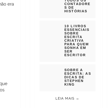
TODOS OS
não era
CONTADORE
S DE
HISTÓRIAS
10 LIVROS
ESSENCIAIS
SOBRE
ESCRITA
CRIATIVA
PARA QUEM
SONHA EM
SER
ESCRITOR
SOBRE A
ESCRITA: AS
DICAS DE
STEPHEN
 que
KING
nos
LEIA MAIS →