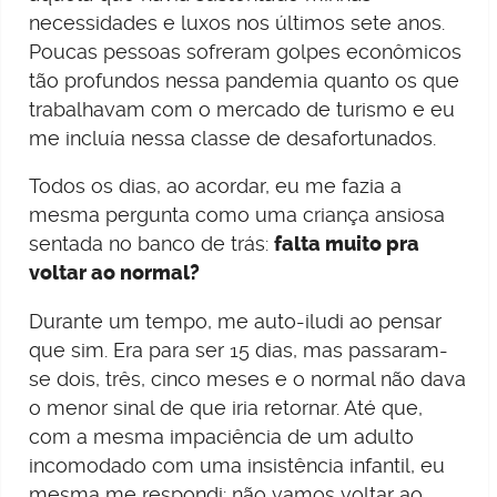
necessidades e luxos nos últimos sete anos.
Poucas pessoas sofreram golpes econômicos
tão profundos nessa pandemia quanto os que
trabalhavam com o mercado de turismo e eu
me incluía nessa classe de desafortunados.
Todos os dias, ao acordar, eu me fazia a
mesma pergunta como uma criança ansiosa
sentada no banco de trás:
falta muito pra
voltar ao normal?
Durante um tempo, me auto-iludi ao pensar
que sim. Era para ser 15 dias, mas passaram-
se dois, três, cinco meses e o normal não dava
o menor sinal de que iria retornar. Até que,
com a mesma impaciência de um adulto
incomodado com uma insistência infantil, eu
mesma me respondi: não vamos voltar ao