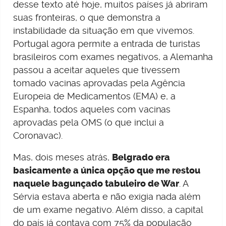
desse texto até hoje, muitos países já abriram
suas fronteiras, o que demonstra a
instabilidade da situação em que vivemos.
Portugal agora permite a entrada de turistas
brasileiros com exames negativos, a Alemanha
passou a aceitar aqueles que tivessem
tomado vacinas aprovadas pela Agência
Europeia de Medicamentos (EMA) e, a
Espanha, todos aqueles com vacinas
aprovadas pela OMS (o que inclui a
Coronavac).
Mas, dois meses atrás,
Belgrado era
basicamente a única opção que me restou
naquele bagunçado tabuleiro de War
. A
Sérvia estava aberta e não exigia nada além
de um exame negativo. Além disso, a capital
do país já contava com 75% da população