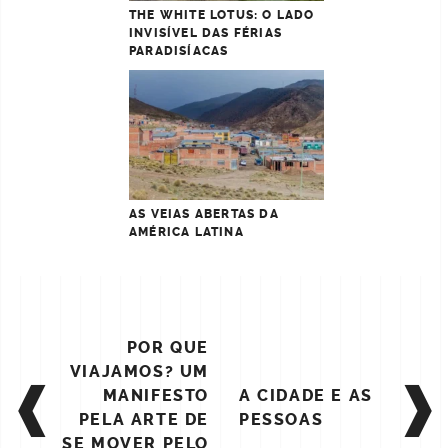
THE WHITE LOTUS: O LADO
INVISÍVEL DAS FÉRIAS
PARADISÍACAS
AS VEIAS ABERTAS DA
AMÉRICA LATINA
POST
POR QUE
NAVIGATION
VIAJAMOS? UM
MANIFESTO
A CIDADE E AS
PELA ARTE DE
PESSOAS
SE MOVER PELO