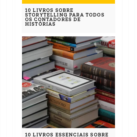
10 LIVROS SOBRE
STORYTELLING PARA TODOS
OS CONTADORES DE
HISTÓRIAS
10 LIVROS ESSENCIAIS SOBRE