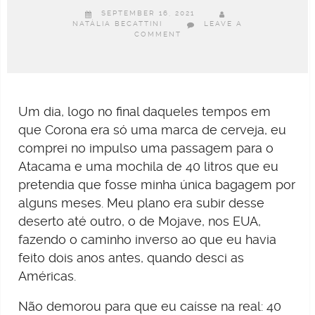
SEPTEMBER 16, 2021
NATÁLIA BECATTINI
LEAVE A
COMMENT
Um dia, logo no final daqueles tempos em
que Corona era só uma marca de cerveja, eu
comprei no impulso uma passagem para o
Atacama e uma mochila de 40 litros que eu
pretendia que fosse minha única bagagem por
alguns meses. Meu plano era subir desse
deserto até outro, o de Mojave, nos EUA,
fazendo o caminho inverso ao que eu havia
feito dois anos antes, quando desci as
Américas.
Não demorou para que eu caísse na real: 40