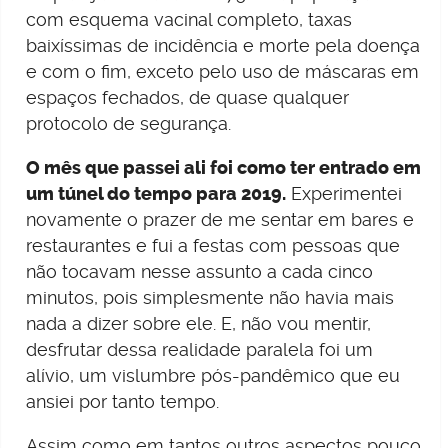
com esquema vacinal completo, taxas
baixíssimas de incidência e morte pela doença
e com o fim, exceto pelo uso de máscaras em
espaços fechados, de quase qualquer
protocolo de segurança.
O mês que passei ali foi como ter entrado em
um túnel do tempo para 2019.
Experimentei
novamente o prazer de me sentar em bares e
restaurantes e fui a festas com pessoas que
não tocavam nesse assunto a cada cinco
minutos, pois simplesmente não havia mais
nada a dizer sobre ele. E, não vou mentir,
desfrutar dessa realidade paralela foi um
alívio, um vislumbre pós-pandêmico que eu
ansiei por tanto tempo.
Assim como em tantos outros aspectos pouco