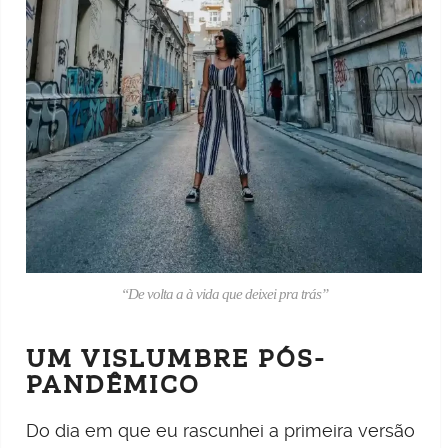
“De volta a à vida que deixei pra trás”
UM VISLUMBRE PÓS-
PANDÊMICO
Do dia em que eu rascunhei a primeira versão