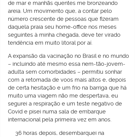
de mar e manhãs quentes me bronzeando
areia. Um movimento que, a contar pelo
número crescente de pessoas que fizeram
daquela praia seu home-office nos meses
seguintes à minha chegada, deve ter virado
tendência em muito litoral por aí.
A expansão da vacinação no Brasil e no mundo
– incluindo até mesmo essa nem-tão-jovem-
adulta sem comorbidades – permitiu sonhar
com a retomada de voos mais altos e, depois
de certa hesitação e um frio na barriga que há
muito uma viagem não me despertava, eu
segurei a respiração e um teste negativo de
Covid e pisei numa sala de embarque
internacional pela primeira vez em anos.
36 horas depois, desembarquei na