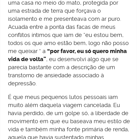
uma casa no meio do mato, protegida por
uma estrada de terra que forçava o
isolamento e me presenteava com ar puro.
Acuada entre a ponta das facas de meus
conflitos íntimos que iam de “eu estou bem,
todos os que amo estão bem, logo não posso
me queixar ” a
“por favor, eu só quero minha
vida de volta”
, eu desenvolvi algo que se
parecia bastante com a descrição de um
transtorno de ansiedade associado à
depressão.
É que meus pequenos lutos pessoais iam
muito além daquela viagem cancelada. Eu
havia perdido, de um golpe só, a liberdade de
movimento em que eu baseava meu estilo de
vida e também minha fonte primária de renda,
aquela que havia sustentado minhas